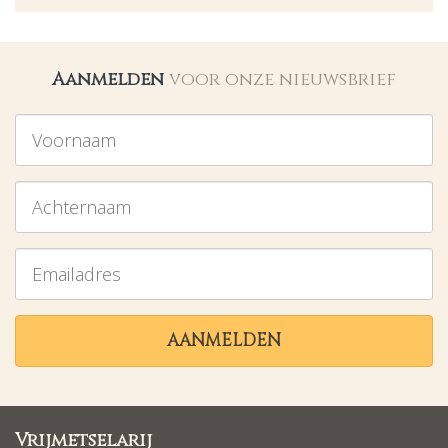
Aanmelden
voor onze nieuwsbrief
Voornaam
Achternaam
Emailadres
AANMELDEN
Vrijmetselarij