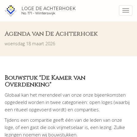
LOGE DE ACHTERHOEK
Toggl
No. 171 -
Winterswijk
navig
Agenda van De Achterhoek
woensdag 18 maart 2026
Bouwstuk "De Kamer van
Overdenking"
Globaal kan het merendeel van onze onze bijeenkomsten
opgedeeld worden in twee categorieën: open loges (waarbij
een ritueel opgevoerd wordt) en comparities.
Tijdens een comparitie geeft één van de leden van onze
loge, of een gast die ook vrijmetselaar is, een lezing. Zulke
lezingen noemen wij bouwstukken.