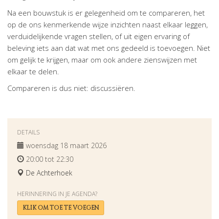
Na een bouwstuk is er gelegenheid om te compareren, het
op de ons kenmerkende wijze inzichten naast elkaar leggen,
verduidelijkende vragen stellen, of uit eigen ervaring of
beleving iets aan dat wat met ons gedeeld is toevoegen. Niet
om gelijk te krijgen, maar om ook andere zienswijzen met
elkaar te delen.
Compareren is dus niet: discussiëren.
DETAILS
woensdag 18 maart 2026
20:00 tot 22:30
De Achterhoek
HERINNERING IN JE AGENDA?
KLIK OM TOE TE VOEGEN