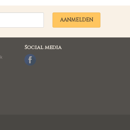
AANMELDEN
Social media
ek
l